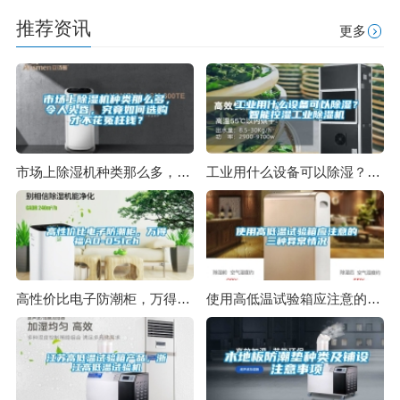
推荐资讯
更多
市场上除湿机种类那么多，令人头昏，究竟如何选购才不花冤枉钱？
工业用什么设备可以除湿？智能控湿工业除湿机
高性价比电子防潮柜，万得福AD-051ch
使用高低温试验箱应注意的三种异常情况