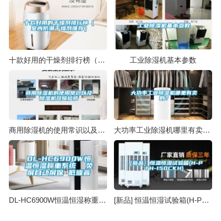
十款好用的干燥剂排行榜（室内防潮干燥剂推荐）
工业除湿机基本参数
商用除湿机的使用常识以及除湿机故障检修
大功率工业除湿机哪里有卖的？
DL-HC6900W恒温恒湿称重系统 荧屏自动屏保 低噪音
[新品] 恒温恒湿试验箱(H-PTH-150CKH)