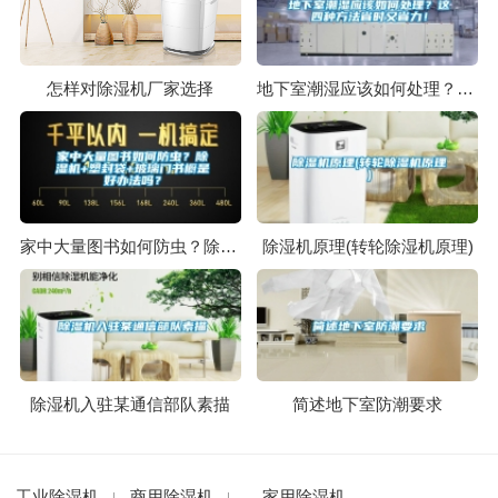
怎样对除湿机厂家选择
地下室潮湿应该如何处理？这四种方法省时又省力！
家中大量图书如何防虫？除湿机+塑封袋+玻璃门书橱是好办法吗？
除湿机原理(转轮除湿机原理)
除湿机入驻某通信部队素描
简述地下室防潮要求
工业除湿机
商用除湿机
家用除湿机