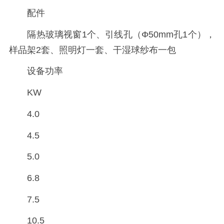
配件
隔热玻璃视窗1个、引线孔（Φ50mm孔1个），
样品架2套、照明灯一套、干湿球纱布一包
设备功率
KW
4.0
4.5
5.0
6.8
7.5
10.5