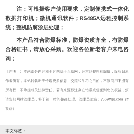
注：可根据客户使用要求，定制便携式一体化
数据打印机；微机通讯软件；RS485A远程控制系
统；整机防腐涂层处理；
本产品符合防爆标准，防爆资质齐全，有防爆
合格证书，请放心采购。欢迎各位新老客户来电咨
询；
【声明：】本站部分内容和图片来源于互联网，经本站整理和编辑，版权归原
作者所有，本站转载出于传递更多信息、交流和学习之目的，不做商用不拥有
所有权，不承担相关法律责任。若有来源标注存在错误或侵犯到您的权益，烦
请告知网站管理员，将于第一时间整改处理。管理员邮箱：y569#qq.com（#
改@）
本文标签：