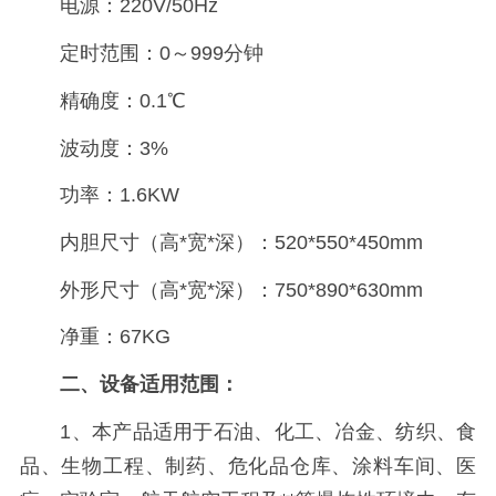
电源：220V/50Hz
定时范围：0～999分钟
精确度：0.1℃
波动度：3%
功率：1.6KW
内胆尺寸（高*宽*深）：520*550*450mm
外形尺寸（高*宽*深）：750*890*630mm
净重：67KG
二、设备适用范围
：
1、本产品适用于石油、化工、冶金、纺织、食
品、生物工程、制药、危化品仓库、涂料车间、医