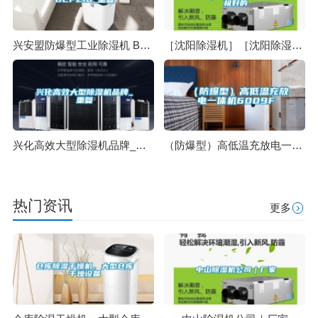
兴安盟防爆型工业除湿机 BCFZ10_重复
［沈阳除湿机］［沈阳除湿机厂家］［沈阳除湿机设备］极好的
兴化高效大型除湿机品牌_重复
（防爆型）高低温充放电一体机6009F
热门资讯
更多