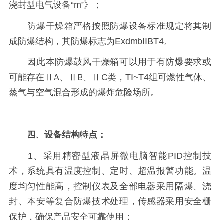
浇封型电气设备“m”》；
防爆干燥箱严格按照防爆设备标准规定将其制
成防爆结构，其防爆标志为ExdmbIIBT4。
因此本防爆鼓风干燥箱可以用于有防爆要求或
可能存在ⅡA、ⅡB、ⅡC类，TI~T4组可燃性气体、
蒸气与空气混合形成的爆炸危险场所。
四、设备结构特点：
1、采用精密型液晶屏微电脑智能PID控制技
术，系统具有温度控制、定时、超温报警功能。温
度均匀性能高，控制仪表及全部电器采用隔爆、浇
封、本安等复合防爆技术处理，传感器采用安全栅
保护，确保产品安全可靠使用；