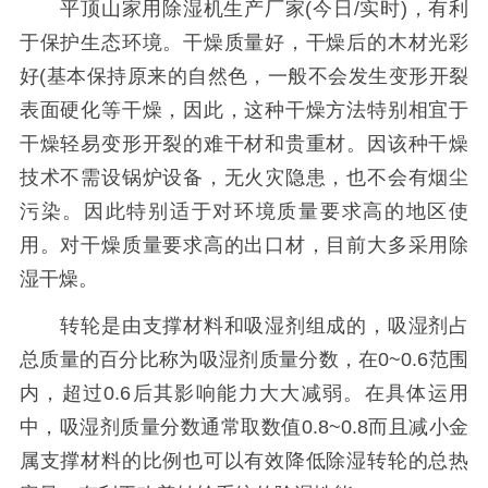
平顶山家用除湿机生产厂家(今日/实时)，有利
于保护生态环境。干燥质量好，干燥后的木材光彩
好(基本保持原来的自然色，一般不会发生变形开裂
表面硬化等干燥，因此，这种干燥方法特别相宜于
干燥轻易变形开裂的难干材和贵重材。因该种干燥
技术不需设锅炉设备，无火灾隐患，也不会有烟尘
污染。因此特别适于对环境质量要求高的地区使
用。对干燥质量要求高的出口材，目前大多采用除
湿干燥。
转轮是由支撑材料和吸湿剂组成的，吸湿剂占
总质量的百分比称为吸湿剂质量分数，在0~0.6范围
内，超过0.6后其影响能力大大减弱。在具体运用
中，吸湿剂质量分数通常取数值0.8~0.8而且减小金
属支撑材料的比例也可以有效降低除湿转轮的总热