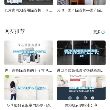
仓库房间潮湿用除湿机，仓库除湿机
其他：国产除湿机—国产除湿机三大品牌
网友推荐
更多
关于选择除湿机的十个常见问题（一）
进口台式高低温湿热试验箱_TH3-KE-025_Jeio Tech
冬季如何克服室内湿冷问题
除湿机选购指南分享