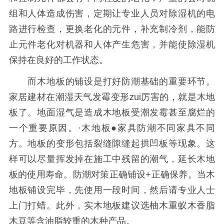
组和人体造成伤害，定期让专业人员对除湿机的电
路进行检查，更换老化的元件，补充制冷剂，能防
止元件老化对机器和人体产生危害，并能使除湿机
保持在良好的工作状态。
而木地板的铺设是打好防潮基础的重要环节。
家居建材在潮湿天气发霉变形zui厉害的，就是木地
板了。地面湿气是造成木地板受潮发霉甚至腐烂的
一个重要原因。·木地板●家具防潮不同家具不同
方。地板的变形包括裂缝隙缝起拱凹板等现象。这
样可以尽量挥发掉在施工中残留的潮气，延长木地
板的使用寿命。防潮对策正确铺设+正确保养。当木
地板铺设完毕，先使用一段时间，然后请专业人士
上门打蜡。此外，实木地板建议选柚木重蚁木香脂
木豆等含油脂较重的木种产品。