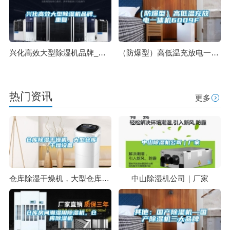
兴化高效大型除湿机品牌_重复
（防爆型）高低温充放电一体机6009F
热门资讯
更多
仓库除湿干燥机，大型仓库干燥设备
中山除湿机公司｜厂家