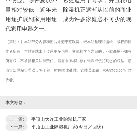
不明显。除仲夏以外，它更适用于雨季，并且耗电
量相对较低。近年来，除湿机正逐渐从以前的商业
用途扩展到家用用途，成为许多家庭必不可少的现
代家用电器之一。
【声明：】本站部分内容和图片来源于互联网，经本站整理和编辑，版权归原
作者所有，本站转载出于传递更多信息、交流和学习之目的，不做商用不拥有
所有权，不承担相关法律责任。若有来源标注存在错误或侵犯到您的权益，烦
请告知网站管理员，将于第一时间整改处理。管理员邮箱：y569#qq.com（#
改@）
本文标签：
上一篇:
平顶山大连工业除湿机厂家
下一篇:
平顶山工业除湿机厂家(今日／回访)