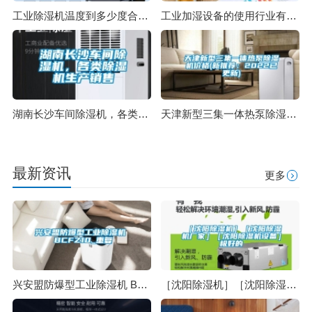
工业除湿机温度到多少度合适，多少湿度合适
工业加湿设备的使用行业有哪些？
湖南长沙车间除湿机，各类除湿机生产销售
天津新型三集一体热泵除湿机价格(新推荐：2022已更新)
最新资讯
更多
兴安盟防爆型工业除湿机 BCFZ10_重复
［沈阳除湿机］［沈阳除湿机厂家］［沈阳除湿机设备］极好的