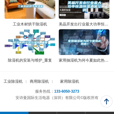
工业木材烘干除湿机
美晶开发出行业最大功率恒温恒湿酒窖空调
除湿机的安装与维护_重复
家用抽湿机为何今夏如此热销？
工业除湿机
商用除湿机
家用除湿机
服务热线：
133-6050-3273
安诗曼国际生活电器（深圳）有限公司©版权所有