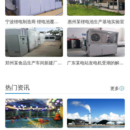
宁波锂电制造商 锂电池覆膜生产车间除湿项目
惠州某锂电池生产基地实验室
郑州某食品生产车间新建厂房净化
广东某电站发电机受潮的解决方案
热门资讯
更多