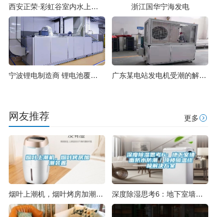
西安正荣·彩虹谷室内水上乐园
浙江国华宁海发电
宁波锂电制造商 锂电池覆膜生产车间除湿项目
广东某电站发电机受潮的解决方案
网友推荐
更多
烟叶上潮机，烟叶烤房加潮装置
深度除湿思考6：地下室墙面防水防潮／顶楼隔温终极解决方案