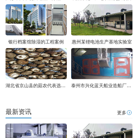
银行档案馆除湿的工程案例
惠州某锂电池生产基地实验室
湖北省京山县的菇农代表选用我们安诗曼食用菌烘干机模块即香菇烘干机
泰州市兴化蓝天船业造船厂 大型转轮除湿机组
最新资讯
更多