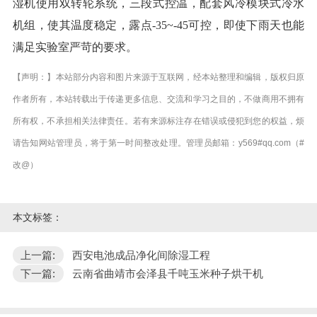
湿机使用双转轮系统，三段式控温，配套风冷模块式冷水
机组，使其温度稳定，露点-35~-45可控，即使下雨天也能
满足实验室严苛的要求。
【声明：】本站部分内容和图片来源于互联网，经本站整理和编辑，版权归原
作者所有，本站转载出于传递更多信息、交流和学习之目的，不做商用不拥有
所有权，不承担相关法律责任。若有来源标注存在错误或侵犯到您的权益，烦
请告知网站管理员，将于第一时间整改处理。管理员邮箱：y569#qq.com（#
改@）
本文标签：
上一篇:
西安电池成品净化间除湿工程
下一篇:
云南省曲靖市会泽县千吨玉米种子烘干机